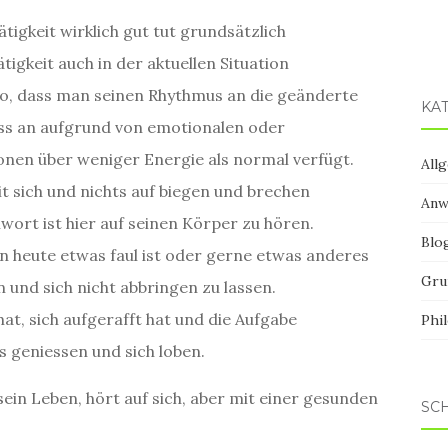
igkeit wirklich gut tut grundsätzlich
tigkeit auch in der aktuellen Situation
so, dass man seinen Rhythmus an die geänderte
KA
ss an aufgrund von emotionalen oder
nen über weniger Energie als normal verfügt.
All
t sich und nichts auf biegen und brechen
Anw
lwort ist hier auf seinen Körper zu hören.
Blo
an heute etwas faul ist oder gerne etwas anderes
Gru
n und sich nicht abbringen zu lassen.
t, sich aufgerafft hat und die Aufgabe
Phi
s geniessen und sich loben.
sein Leben, hört auf sich, aber mit einer gesunden
SC