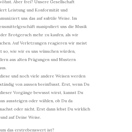
wöhnt. Aber frei? Unsere Gesellschaft
dert Leistung und Konformität und
muniziert uns das auf subtile Weise. Im
ensmittelgeschäft manipuliert uns die Musik
 der Brotgeruch mehr zu kaufen, als wir
uchen. Auf Verletzungen reagieren wir meist
ht so, wie wir es uns wünschen würden,
dern aus alten Prägungen und Mustern
aus.
 diese und noch viele andere Weisen werden
ständig von aussen beeinflusst. Erst, wenn Du
 dieser Vorgänge bewusst wirst, kannst Du
aus aussteigen oder wählen, ob Du da
achst oder nicht. Erst dann lebst Du wirklich
 und auf Deine Weise.
um das erstrebenswert ist?