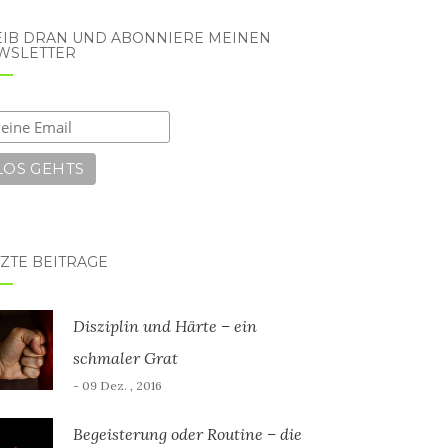
EIB DRAN UND ABONNIERE MEINEN
WSLETTER
ZTE BEITRÄGE
Disziplin und Härte – ein
schmaler Grat
- 09 Dez. , 2016
Begeisterung oder Routine – die