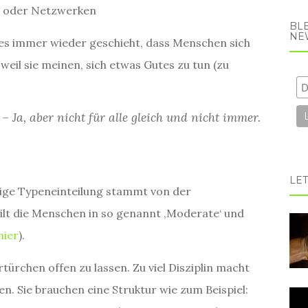
n oder Netzwerken
BL
NE
 es immer wieder geschieht, dass Menschen sich
weil sie meinen, sich etwas Gutes zu tun (zu
 – Ja, aber nicht für alle gleich und nicht immer.
LET
htige Typeneinteilung stammt von der
eilt die Menschen in so genannt ‚Moderate‘ und
hier
).
ertürchen offen zu lassen. Zu viel Disziplin macht
en. Sie brauchen eine Struktur wie zum Beispiel: