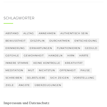
SCHLAGWÖRTER
ABSTAND
ALLTAG
ANNEHMEN
AUTHENTISCH SEIN
BEWUSSTHEIT
DISZIPLIN
DURCHATMEN
ENTSCHEIDUNG
ERINNERUNG
ERWARTUNGEN
FUNKTIONIEREN
GEDULD
GEFÜHLE
GEWOHNHEIT
HANDELN
HIRN
HÄRTE
INNERE STIMME
KEINE KONTROLLE
KREATIVITÄT
MEDITATION
MUT
NICHTSTUN
OFFENHEIT
PAUSE
SCHREIBEN
SELBSTLIEBE
SICH ZEIGEN
VORSTELLUNG
ZIELE
ÄNGSTE
ÜBERZEUGUNGEN
Impressum und Datenschutz