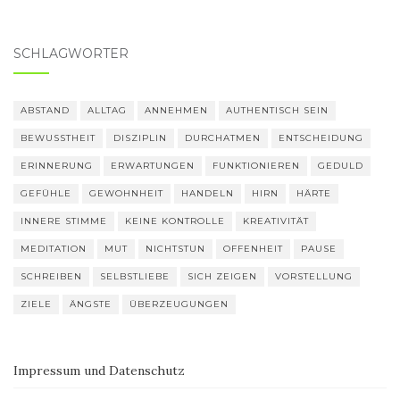
SCHLAGWÖRTER
ABSTAND
ALLTAG
ANNEHMEN
AUTHENTISCH SEIN
BEWUSSTHEIT
DISZIPLIN
DURCHATMEN
ENTSCHEIDUNG
ERINNERUNG
ERWARTUNGEN
FUNKTIONIEREN
GEDULD
GEFÜHLE
GEWOHNHEIT
HANDELN
HIRN
HÄRTE
INNERE STIMME
KEINE KONTROLLE
KREATIVITÄT
MEDITATION
MUT
NICHTSTUN
OFFENHEIT
PAUSE
SCHREIBEN
SELBSTLIEBE
SICH ZEIGEN
VORSTELLUNG
ZIELE
ÄNGSTE
ÜBERZEUGUNGEN
Impressum und Datenschutz