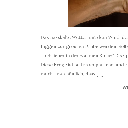
Das nasskalte Wetter mit dem Wind, der
Joggen zur grossen Probe werden. Soll
doch lieber in der warmen Stube? Diszi
Diese Frage ist selten so pauschal und 
merkt man nämlich, dass […]
W