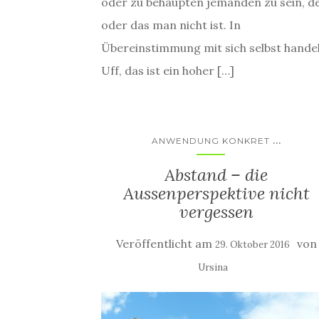
oder zu behaupten jemanden zu sein, d
oder das man nicht ist. In
Übereinstimmung mit sich selbst hande
Uff, das ist ein hoher […]
...
ANWENDUNG KONKRET
Abstand – die
Aussenperspektive nicht
vergessen
Veröffentlicht am
von
29. Oktober 2016
Ursina