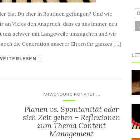
er bist Du eher in Routinen gefangen? Und wie
ir an Vieles den Anspruch, dass es uns immer neu
llt uns schwer mit Langeweile umzugehen und wir
 noch die Generation unserer Eltern ihr ganzes […]
LET
WEITERLESEN
...
ANWENDUNG KONKRET
Planen vs. Spontanität oder
sich Zeit geben – Reflexionen
zum Thema Content
Management