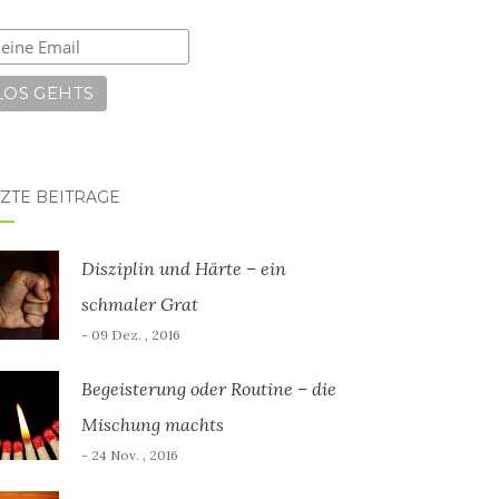
ZTE BEITRÄGE
Disziplin und Härte – ein
schmaler Grat
- 09 Dez. , 2016
Begeisterung oder Routine – die
Mischung machts
- 24 Nov. , 2016