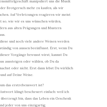
ensmittelgeschäft manipuliert uns die Musik
 der Brotgeruch mehr zu kaufen, als wir
uchen. Auf Verletzungen reagieren wir meist
ht so, wie wir es uns wünschen würden,
dern aus alten Prägungen und Mustern
aus.
 diese und noch viele andere Weisen werden
ständig von aussen beeinflusst. Erst, wenn Du
 dieser Vorgänge bewusst wirst, kannst Du
aus aussteigen oder wählen, ob Du da
achst oder nicht. Erst dann lebst Du wirklich
 und auf Deine Weise.
um das erstrebenswert ist?
Antwort klingt bescheuert einfach: weil ich
t überzeugt bin, dass das Leben ein Geschenk
und jeder von uns einzigartig.