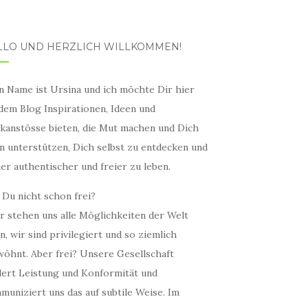
LLO UND HERZLICH WILLKOMMEN!
n Name ist Ursina und ich möchte Dir hier
 dem Blog Inspirationen, Ideen und
kanstösse bieten, die Mut machen und Dich
in unterstützen, Dich selbst zu entdecken und
er authentischer und freier zu leben.
 Du nicht schon frei?
r stehen uns alle Möglichkeiten der Welt
n, wir sind privilegiert und so ziemlich
wöhnt. Aber frei? Unsere Gesellschaft
dert Leistung und Konformität und
muniziert uns das auf subtile Weise. Im