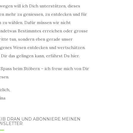
wegen will ich Dich unterstützen, dieses
en mehr zu geniessen, zu entdecken und für
h zu wählen. Dafür müssen wir nicht
endetwas Bestimmtes erreichen oder grosse
ritte tun, sondern eben gerade unser
igenes Wesen entdecken und wertschätzen.
Dir das gelingen kann, erfährst Du hier.
 Spass beim Stöbern – ich freue mich von Dir
esen.
lich,
ina
EIB DRAN UND ABONNIERE MEINEN
WSLETTER